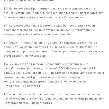
документация по ее использованию.
1.3. Использование Программы – использование функциональных
возможностей и/или запуск в порядке, определенном пользовательской
(технической) документацией и настоящим Соглашением.
1.4. Авторизованный пользователь (далее Пользователь) – любой
пользователь, заполнивший и отправивший форму регистрации и
авторизовавшийся в ней как минимум один раз.
1.5. Аккаунт – информационный ресурс, являющийся совокупностью
данных одной копии Программы с уникальным идентификатором, с
помощью которого группируются объекты программы для их совместного
отображения и использования.
1.6. Техническая поддержка – мероприятия, осуществляемые
разработчиком программы, компанией ООО «МГ Консалтинг» (ИНН
5402033823) в установленных им пределах и объемах для обеспечения
функционирования Программы, включая информационно-
консультационную поддержку пользователей по вопросам
использования Программы.
1.7. Регистрация – действие пользователя, направленное на создание
личного кабинета. Выполняется путем заполнения анкеты, размещенной
на стартовой странице программы.