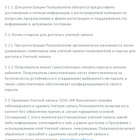
5.1.2. Для регистрации Пользователь обязуется предоставить
достоверную и полную информацию о регистрируемой компании по
вопросам, предлагаемым в форме регистрации, и поддерживать эту
информацию в актуальном состоянии.
5.2. Логин и пароль для доступа к учетной записи.
5.2.1. При регистрации Пользователю автоматически назначается логин
(уникальное символьное имя учетной записи пользователя) и пароль для
доступа к Учетной записи.
5.2.2. Пользователь может самостоятельно сменить пароль в личном
кабинете. Пользователь самостоятельно несет ответственность за
безопасность (устойчивость к угадыванию) выбранного им пароля, а
также самостоятельно обеспечивает конфиденциальность своего
пароля.
5.3. Удаление Учетной записи. ООО «МГ Консалтинг» вправе
заблокировать и удалить Учетную запись Пользователя, включая весь
контент без объяснения причин, в случае нарушения условий
Соглашения. С этого момента восстановление учетной записи, какой-
либо информации, относящейся к ней, а равно доступов к Программе с
использованием этой Учетной записи - невозможны. Пользователь может
обратиться с просьбой о удалении своей учетной записи к
администратору приложения:
admin@priceflow.ru