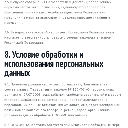
7.5. В случае совершения Пользователем действий, запрещенных
нормами настоящего Соглашения, администратор вправе без
объяснения причин и какого-либо уведомления Пользователя
предпринять меры, выявляющие и предотвращающие указанные
нарушения.
7.6. За нарушение условий настоящего Соглашения Пользователем
наступает ответственность, предусмотренная законодательством
Российской Федерации.
8. Условие обработки и
использования персональных
данных
8.1. Принимая условия настоящего Соглашения, Пользователь в
соответствии с Федеральным законом № 152-ФЗ «О персональных
данных» от 27.07.2006 года, действуя свободно, своей волей и в своем
интересе, выражает свое согласие на: - предоставление своих
персональных данных, включающих Фамилию, Имя, адрес электронной
почты, номер контактного телефона, регион, город, организацию,
должность для их обработки ООО «МГ Консалтинг».
8.2. ООО «МГ Консалтинг» обязуется принимать все необходимые меры