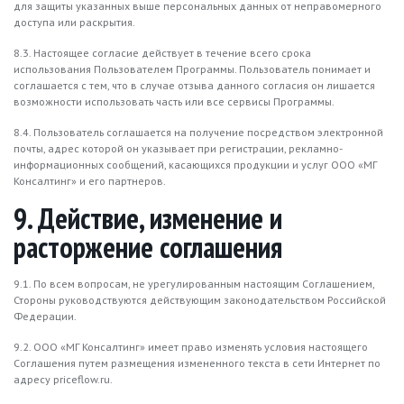
для защиты указанных выше персональных данных от неправомерного
доступа или раскрытия.
8.3. Настоящее согласие действует в течение всего срока
использования Пользователем Программы. Пользователь понимает и
соглашается с тем, что в случае отзыва данного согласия он лишается
возможности использовать часть или все сервисы Программы.
8.4. Пользователь соглашается на получение посредством электронной
почты, адрес которой он указывает при регистрации, рекламно-
информационных сообщений, касающихся продукции и услуг ООО «МГ
Консалтинг» и его партнеров.
9. Действие, изменение и
расторжение соглашения
9.1. По всем вопросам, не урегулированным настоящим Соглашением,
Стороны руководствуются действующим законодательством Российской
Федерации.
9.2. ООО «МГ Консалтинг» имеет право изменять условия настоящего
Соглашения путем размещения измененного текста в сети Интернет по
адресу priceflow.ru.