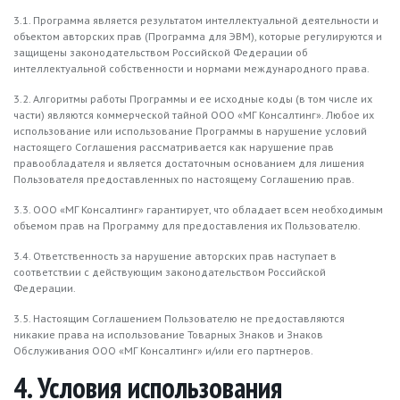
3.1. Программа является результатом интеллектуальной деятельности и
объектом авторских прав (Программа для ЭВМ), которые регулируются и
защищены законодательством Российской Федерации об
интеллектуальной собственности и нормами международного права.
3.2. Алгоритмы работы Программы и ее исходные коды (в том числе их
части) являются коммерческой тайной ООО «МГ Консалтинг». Любое их
использование или использование Программы в нарушение условий
настоящего Соглашения рассматривается как нарушение прав
правообладателя и является достаточным основанием для лишения
Пользователя предоставленных по настоящему Соглашению прав.
3.3. ООО «МГ Консалтинг» гарантирует, что обладает всем необходимым
объемом прав на Программу для предоставления их Пользователю.
3.4. Ответственность за нарушение авторских прав наступает в
соответствии с действующим законодательством Российской
Федерации.
3.5. Настоящим Соглашением Пользователю не предоставляются
никакие права на использование Товарных Знаков и Знаков
Обслуживания ООО «МГ Консалтинг» и/или его партнеров.
4. Условия использования