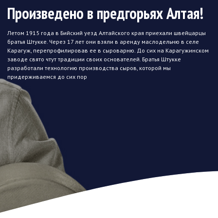
Произведено в предгорьях Алтая!
Летом 1915 года в Бийский уезд Алтайского края приехали швейцарцы
братья Штукке. Через 17 лет они взяли в аренду маслодельню в селе
Карагуж, перепрофилировав ее в сыроварню. До сих на Карагужинском
заводе свято чтут традиции своих основателей. Братья Штукке
разработали технологию производства сыров, которой мы
придерживаемся до сих пор