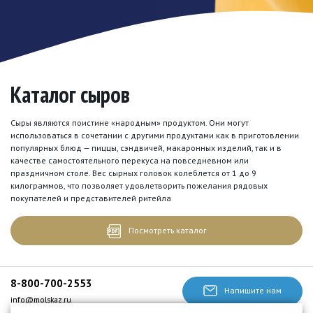
Каталог сыров
Сыры являются поистине «народным» продуктом. Они могут
использоваться в сочетании с другими продуктами как в приготовлении
популярных блюд — пиццы, сэндвичей, макаронных изделий, так и в
качестве самостоятельного перекуса на повседневном или
праздничном столе. Вес сырных головок колеблется от 1 до 9
килограммов, что позволяет удовлетворить пожелания рядовых
покупателей и представителей ритейла
Посмотреть каталог
8-800-700-2553
Напишите нам
info@molskaz.ru